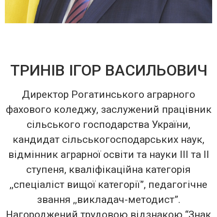
ТРИНІВ ІГОР ВАСИЛЬОВИЧ
Директор Рогатинського аграрного
фахового коледжу, заслужений працівник
сільського господарства України,
кандидат сільськогосподарських наук,
відмінник аграрної освіти та науки III та II
ступеня, кваліфікаційна категорія
,,спеціаліст вищої категорії”, педагогічне
звання ,,викладач-методист”.
Нагороджений трудовою відзнакою “Знак