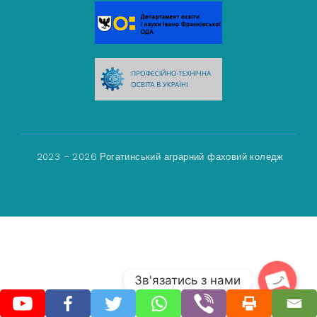
2023 – 2026 Рогатинський аграрний фаховий коледж
Зв'язатись з нами
Open 
Ukrainian