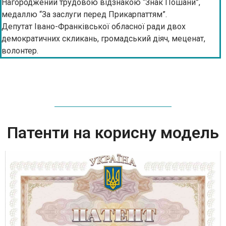
Нагороджений трудовою відзнакою “Знак Пошани”,
медаллю “За заслуги перед Прикарпаттям”.
Депутат Івано-Франківської обласної ради двох
демократичних скликань, громадський діяч, меценат,
волонтер.
Патенти на корисну модель