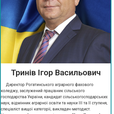
Тринів Ігор Васильович
Директор Рогатинського аграрного фахового
коледжу, заслужений працівник сільського
господарства України, кандидат сільськогосподарських
наук, відмінник аграрної освіти та науки III та II ступеня,
спеціаліст вищої категорії, викладач-методист.