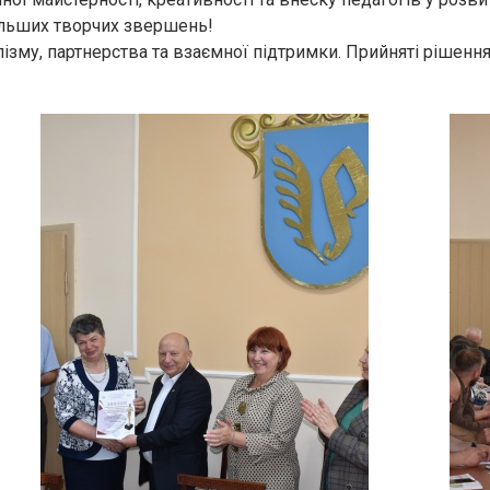
льших творчих звершень!
ізму, партнерства та взаємної підтримки. Прийняті рішен