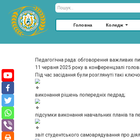
Головна
Коледж
Педагогічна рада: обговорення важливих пи
11 червня 2025 року в конференцзалі головн
Під час засідання були розглянуті такі ключ
виконання рішень попередніх педрад;
підсумки виконання навчальних планів та пер
звіт студентського самоврядування про діяль