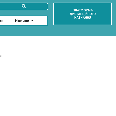
ПЛАТФОРМА
ДИСТАНЦІЙНОГО
НАВЧАННЯ
ти
Новини
и.