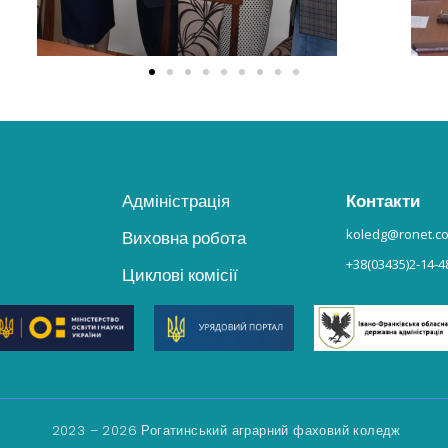
Адміністрація
Контакти
koledg@ronet.c
Виховна робота
+38(03435)2-14-4
Циклові комісії
2023 – 2026 Рогатинський аграрний фаховий коледж