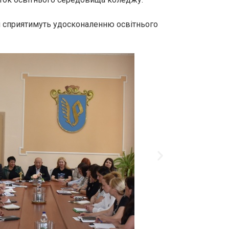
ня сприятимуть удосконаленню освітнього