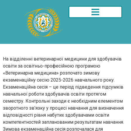
На відділенні ветеринарної медицини для здобувачів
освіти за освітньо-професійною програмою
«Ветеринарна медицина» розпочато зимову
екзаменаційну сесію 2025-2026 навчального року.
Екзаменаційна сесія – це період підведення підсумків
навчальної роботи здобувачів освіти протягом
семестру. Контрольні заходи є необхідним елементом
зворотного зв’язку у процесі навчання для визначення
відповідності рівня набутих здобувачами освіти
компетентностей запланованим результатам навчання.
Зимова екзаменаційна сесія розпочалася для