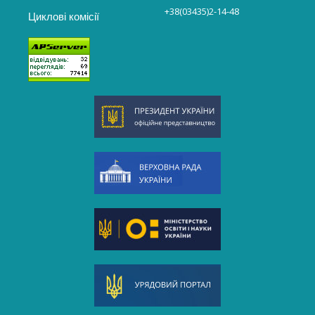
+38(03435)2-14-48
Циклові комісії