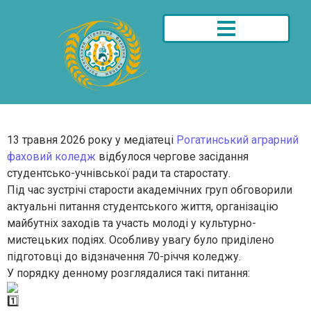
13 травня 2026 року у медіатеці
Рогатинський аграрний
фаховий коледж
відбулося чергове засідання
студентсько-учнівської ради та старостату.
Під час зустрічі старости академічних груп обговорили
актуальні питання студентського життя, організацію
майбутніх заходів та участь молоді у культурно-
мистецьких подіях. Особливу увагу було приділено
підготовці до відзначення 70-річчя коледжу.
У порядку денному розглядалися такі питання: