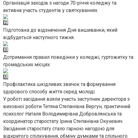
Організація заходів з нагоди 70-річчя коледжу та
активна участь студентів у святкуваннях.
Підготовка до відзначення Дня вишиванки, який
відбудеться наступного тижня.
Дотримання правил поведінки у коледжі, гуртожитку та
громадських місцях.
Профілактика шкідливих звичок та формування
здорового способу життя серед молоді.
У роботі засідання взяли участь заступник директора з
виховної роботи Тетяна Степанівна Вергун, практичний
психолог Наталя Володимирівна Добровлянська та
координатор старостату Ірина Степанівна Окуневич.
Засідання старостату стало гарною нагодою для
відкритого спілкування, обміну думками та спільного