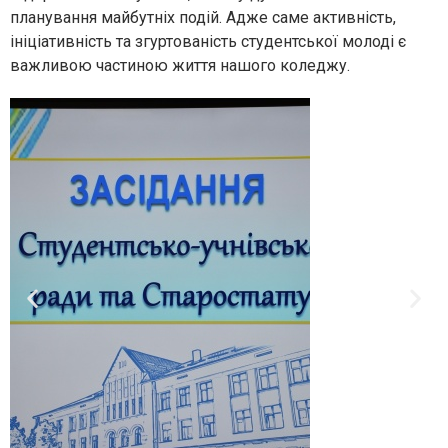
планування майбутніх подій. Адже саме активність,
ініціативність та згуртованість студентської молоді є
важливою частиною життя нашого коледжу.