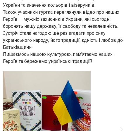
України та значення кольорів і візерунків.
Також учасники гуртка переглянули відео про наших
Героїв — мужніх захисників України, які сьогодні
боронять нашу державу, її свободу та незалежність.
Зустріч стала нагодою ще раз згадати про силу
українського народу, його традиції, єдність і любов до
Батьківщини.
Пишаємось нашою культурою, пам’ятаємо наших
Героїв та бережемо українські традиції!