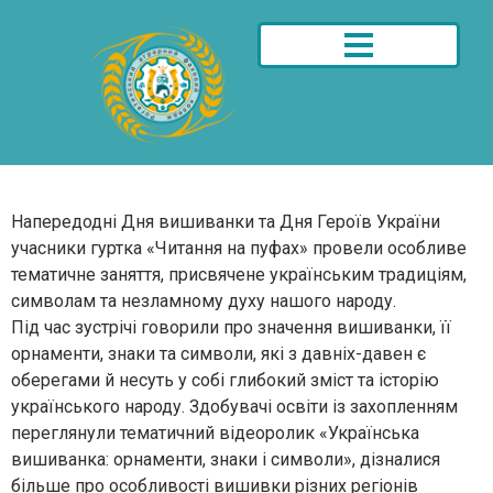
Напередодні Дня вишиванки та Дня Героїв України
учасники гуртка «Читання на пуфах» провели особливе
тематичне заняття, присвячене українським традиціям,
символам та незламному духу нашого народу.
Під час зустрічі говорили про значення вишиванки, її
орнаменти, знаки та символи, які з давніх-давен є
оберегами й несуть у собі глибокий зміст та історію
українського народу. Здобувачі освіти із захопленням
переглянули тематичний відеоролик «Українська
вишиванка: орнаменти, знаки і символи», дізналися
більше про особливості вишивки різних регіонів