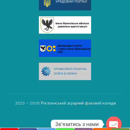
2023 – 2026 Рогатинський аграрний фаховий коледж
Зв'язатись з нами