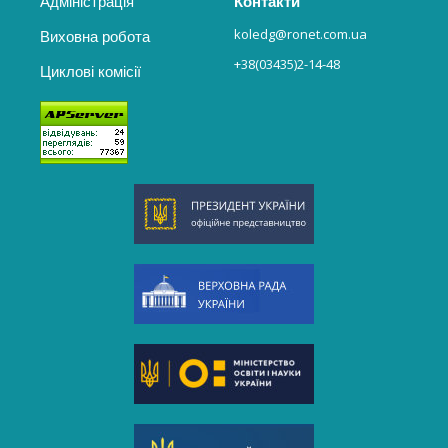
Адміністрація
Контакти
koledg@ronet.com.ua
Виховна робота
+38(03435)2-14-48
Циклові комісії