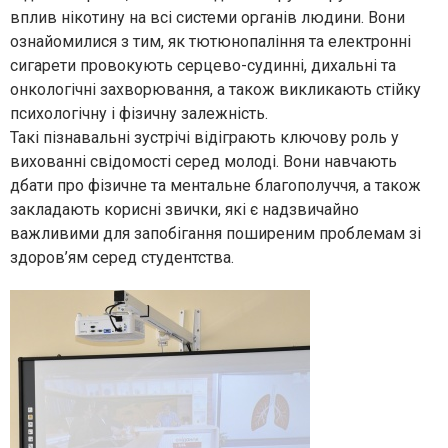
вплив нікотину на всі системи органів людини. Вони
ознайомилися з тим, як тютюнопаління та електронні
сигарети провокують серцево-судинні, дихальні та
онкологічні захворювання, а також викликають стійку
психологічну і фізичну залежність.
Такі пізнавальні зустрічі відіграють ключову роль у
вихованні свідомості серед молоді. Вони навчають
дбати про фізичне та ментальне благополуччя, а також
закладають корисні звички, які є надзвичайно
важливими для запобігання поширеним проблемам зі
здоров’ям серед студентства.