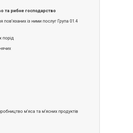
во та рибне господарство
 пов’язаних із ними послуг Група 01.4
х порід
онячих
иробництво м’яса та м’ясних продуктів