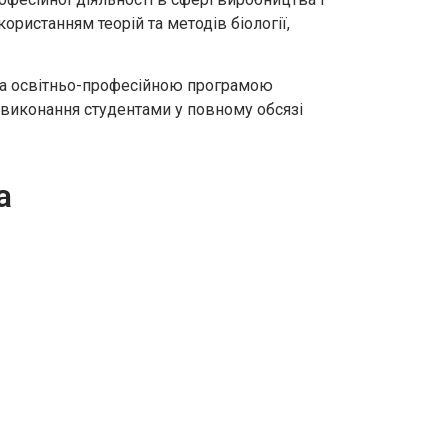
ристанням теорій та методів біології,
 за освітньо-професійною програмою
 виконання студентами у повному обсязі
а