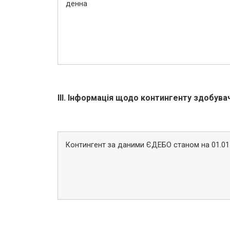
денна
ІІІ. Інформація щодо контингенту здобува
Контингент за даними ЄДЕБО станом на 01.01