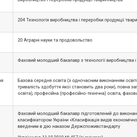
204 Технологія виробництва і переробки продукції твар
20 Аграрні науки та продовольство
Фаховий молодший бакалавр з технології виробництва і
ня
Базова середня освіта (з одночасним виконанням освітн
тривалість здобуття якої становить два роки), повна з
освіта), професійна (професійно-технічна) освіта, фахо
Фаховий молодший бакалавр підготовлений до виконання
класифікатором України «Класифікація видів економічно
введеним в дію наказом Держспоживстандарту