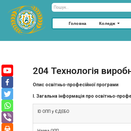
Головна
Коледж
204 Технологія вироб
Опис освітньо-професійної програми
І. Загальна інформація про освітньо-проф
ID ОПП у ЄДЕБО
Назва ОПП