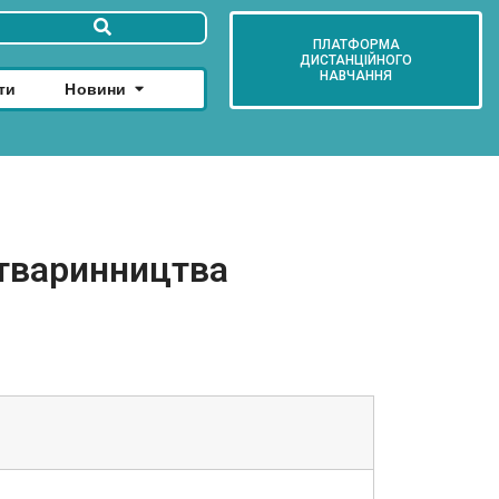
ПЛАТФОРМА
ДИСТАНЦІЙНОГО
НАВЧАННЯ
ти
Новини
 тваринництва