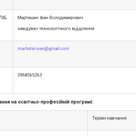
ПІБ,
Мартишин Іван Володимирович
завідувач технологічного відділення
martishin.ivan@gmail.com
0968565263
ання на освітньо-професійній програмі:
Термін навчання