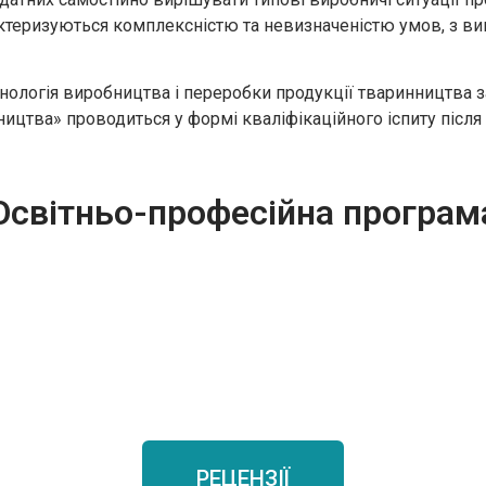
теризуються комплексністю та невизначеністю умов, з вико
ехнологія виробництва і переробки продукції тваринництва
ицтва» проводиться у формі кваліфікаційного іспиту після
Освітньо-професійна програм
РЕЦЕНЗІЇ