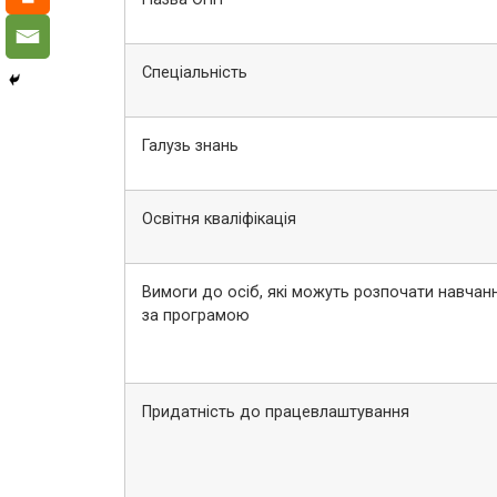
Спеціальність
Галузь знань
Освітня кваліфікація
Вимоги до осіб, які можуть розпочати навчан
за програмою
Придатність до працевлаштування