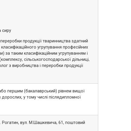
а сиру
 переробки продукції тваринництва здатний
 класифікаційного угрупування професійних
и) за таким класифікаційним угрупуванням і
(комплексу, сільськогосподарської дільниці,
нолог з виробництва і переробки продукції
або першим (бакалаврський) рівнем вищої
и дорослих, у тому числі післядипломної
. Рогатин, вул. М.Шашкевича, 61, поштовий