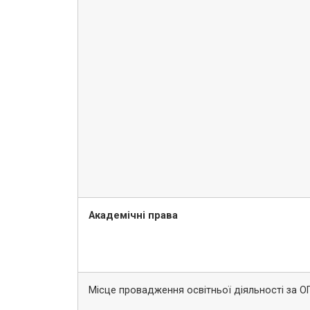
Академічні права
Місце провадження освітньої діяльності за О