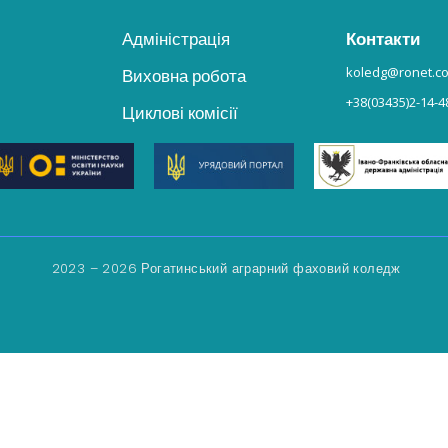
Адміністрація
Контакти
koledg@ronet.c
Виховна робота
+38(03435)2-14-4
Циклові комісії
2023 – 2026 Рогатинський аграрний фаховий коледж